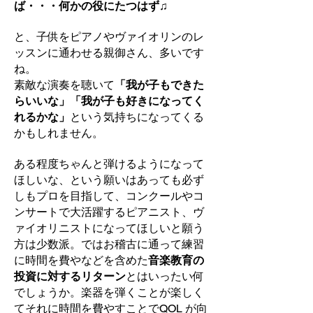
ば・・・何かの役にたつはず♫
と、子供をピアノやヴァイオリンのレ
ッスンに通わせる親御さん、多いです
ね。
素敵な演奏を聴いて
「我が子もできた
らいいな」「我が子も好きになってく
れるかな」
という気持ちになってくる
かもしれません。
ある程度ちゃんと弾けるようになって
ほしいな、という願いはあっても必ず
しもプロを目指して、コンクールやコ
ンサートで大活躍するピアニスト、ヴ
ァイオリニストになってほしいと願う
方は少数派。ではお稽古に通って練習
に時間を費やなどを含めた
音楽教育の
投資に対するリターン
とはいったい何
でしょうか。楽器を弾くことが楽しく
てそれに時間を費やすことでQOL が向