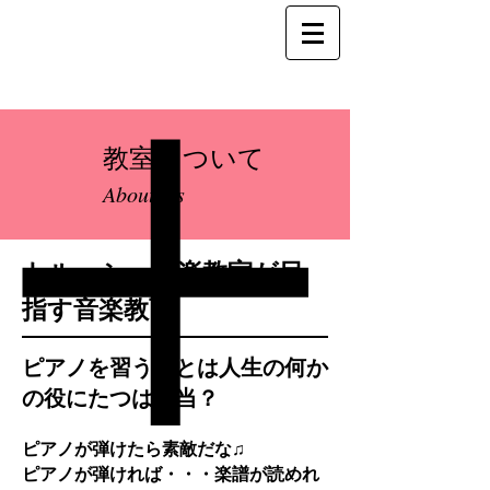
教室について
About Us
トルーシュ音楽教室が目
指す音楽教育
ピアノを習うことは人生の何か
の役にたつは本当？
ピアノが弾けたら素敵だな♫
ピアノが弾ければ・・・楽譜が読めれ