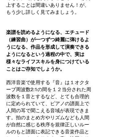
上することは間違いありません！が、
もう少し詳しく見てみましょう。
楽譜を読めるようになる、エチュード
（練習曲）が一つずつ綺麗に弾けるよ
うになる、作品を形成して演奏できる
ようになるという過程の中で、実は
様々なライフスキルを身につけている
ことはご存知でしょうか。
西洋音楽で使用する『音』は１オクタ
ーブ周波数2:1の間を１２当分された周
波数を１音とするなど、とても合理的
に定められていて、ピアノの譜面上で
人間の耳で聞こえる音域が表現できま
す。拍のまとめ方やリズムなども人間
が自然に感じる秩序を規律正しいルー
ルのもと譜面に表記できる音楽作品と