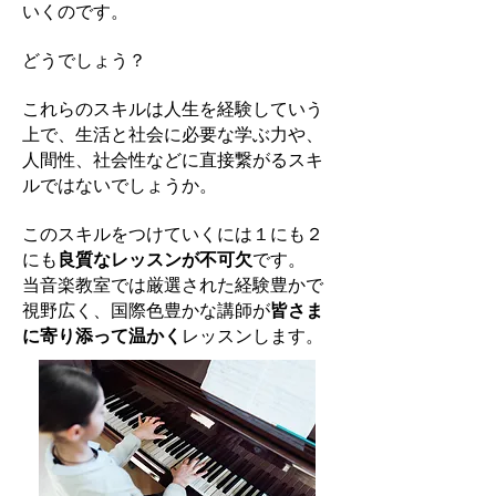
いくのです。
どうでしょう？
これらのスキルは人生を経験していう
上で、生活と社会に必要な学ぶ力や、
人間性、社会性などに直接繋がるスキ
ルではないでしょうか。
このスキルをつけていくには１にも２
にも
良質なレッスンが不可欠
です。
当音楽教室では厳選された経験豊かで
視野広く、国際色豊かな講師が
皆さま
に寄り添って温かく
レッスンします。