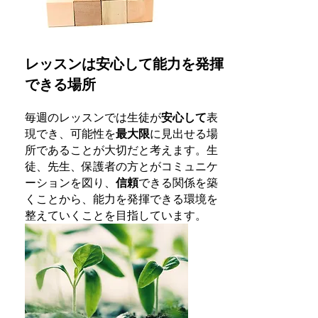
レッスンは安心して能力を発揮
できる場所
毎週のレッスンでは生徒が
安心して
表
現でき、可能性を
最大限
に見出せる場
所であることが大切だと考えます。生
徒、先生、保護者の方とがコミュニケ
ーションを図り、
信頼
できる関係を築
くことから、能力を発揮できる環境を
整えていくことを目指しています。