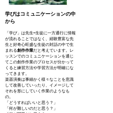
学びはコミュニケーションの中
から
「学び」は先生⇨生徒に一方通行に情報
が流れることではなく、経験豊富な先
生と好奇心旺盛な生徒の対話の中で生
まれる
創作作業
だと考えています。レ
ッスンでのコミュニケーションを通じ
てこの創作作業のプロセスが分かって
くると練習方法や学習方法が明確にな
ってきます。
楽器演奏は事細かく様々なことを意識
して改善していったり、イメージして
それを形にしていく作業のようなも
の。
「どうすればいいと思う？」
「何が難しいのだと思う？」