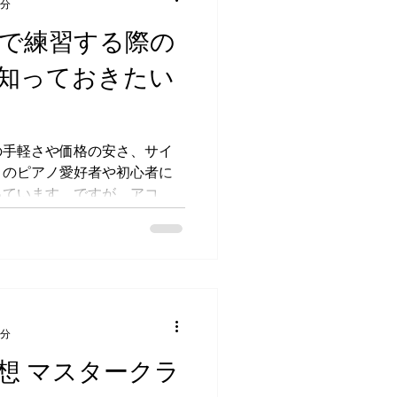
4分
で練習する際の
知っておきたい
の手軽さや価格の安さ、サイ
くのピアノ愛好者や初心者に
っています。ですが、アコー
ピアノ）と比べて、デジタル
リットが存在することも事実
4分
想 マスタークラ