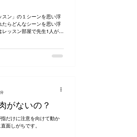
ッスン」の１シーンを思い浮
れたらどんなシーンを思い浮
はレッスン部屋で先生1人が熱
 レッスン部屋には先生と生徒
3分
肉がないの？
が指だけに注意を向けて動か
に直面しがちです。