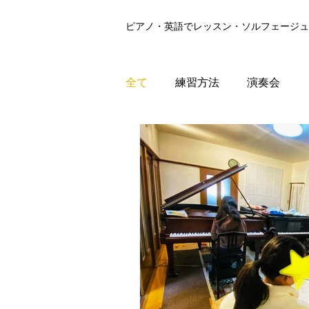
​ピアノ・英語でレッスン・ソルフェージュ
全て
練習方法
演奏会